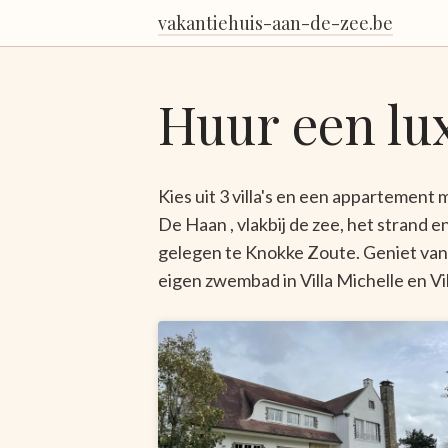
vakantiehuis-aan-de-zee.be
Huur een lu
Kies uit 3 villa's en een appartement 
De Haan , vlakbij de zee, het strand e
gelegen te Knokke Zoute. Geniet va
eigen zwembad in Villa Michelle en Vil